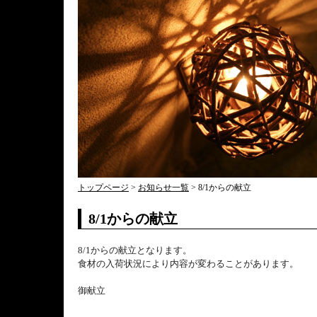
トップページ
>
お知らせ一覧
> 8/1からの献立
8/1からの献立
8/1からの献立となります。
食材の入荷状況により内容が変わることがあります。
御献立