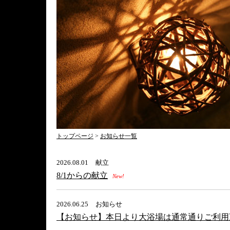
トップページ
>
お知らせ一覧
2026.08.01
献立
8/1からの献立
New!
2026.06.25
お知らせ
【お知らせ】本日より大浴場は通常通りご利用